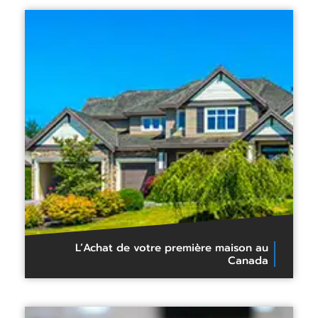
L’Achat de votre première maison au
Canada