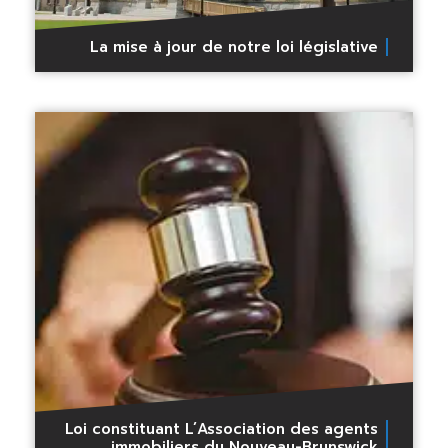
La mise à jour de notre loi législative
Loi constituant L’Association des agents
immobiliers du Nouveau-Brunswick