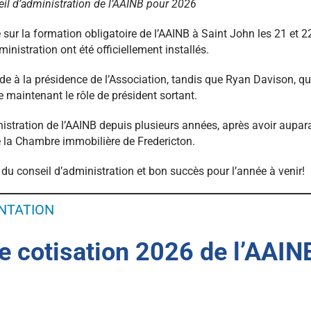
il d’administration de l’AAINB pour 2026
sur la formation obligatoire de l’AAINB à Saint John les 21 et 22
inistration ont été officiellement installés.
ède à la présidence de l’Association, tandis que Ryan Davison, 
 maintenant le rôle de président sortant.
nistration de l’AAINB depuis plusieurs années, après avoir aupa
e la Chambre immobilière de Fredericton.
e du conseil d’administration et bon succès pour l’année à venir!
NTATION
e cotisation 2026 de l’AAINB