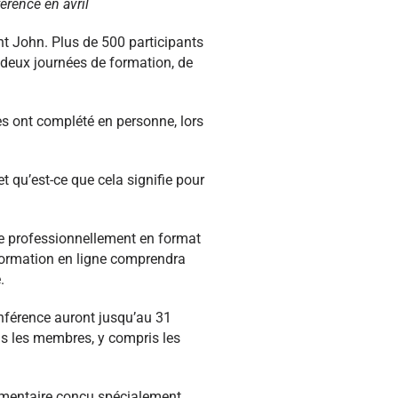
érence en avril
int John. Plus de 500 participants
deux journées de formation, de
es ont complété en personne, lors
t qu’est-ce que cela signifie pour
ée professionnellement en format
 formation en ligne comprendra
.
nférence auront jusqu’au 31
us les membres, y compris les
lémentaire conçu spécialement