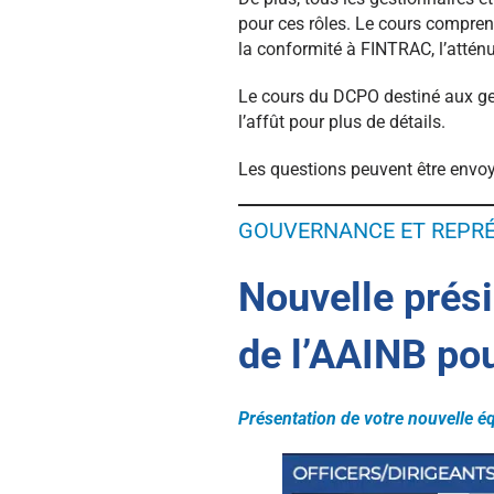
pour ces rôles. Le cours compren
la conformité à FINTRAC, l’atténu
Le cours du DCPO destiné aux ges
l’affût pour plus de détails.
Les questions peuvent être envo
GOUVERNANCE ET REPR
Nouvelle prési
de l’AAINB po
Présentation de votre nouvelle éq