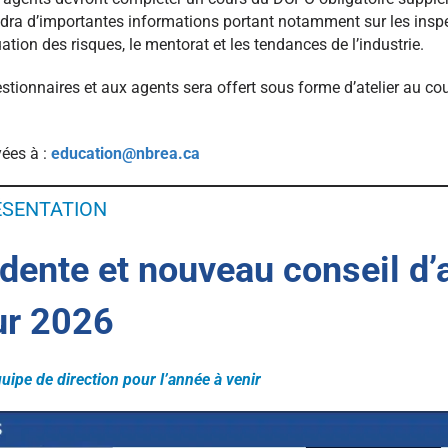
dra d’importantes informations portant notamment sur les inspe
ation des risques, le mentorat et les tendances de l’industrie.
tionnaires et aux agents sera offert sous forme d’atelier au co
yées à :
education@nbrea.ca
ÉSENTATION
dente et nouveau conseil d’
ur 2026
uipe de direction pour l’année à venir