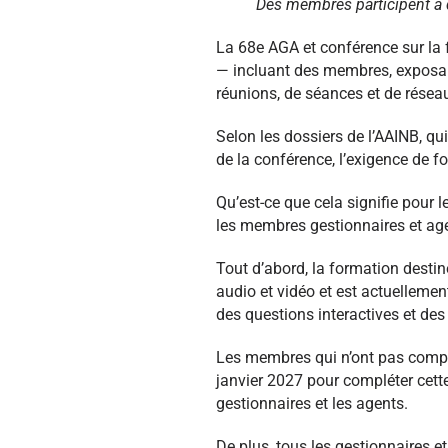
Des membres participent à 
La 68e AGA et conférence sur la f
— incluant des membres, exposan
réunions, de séances et de résea
Selon les dossiers de l’AAINB, q
de la conférence, l’exigence de f
Qu’est-ce que cela signifie pour 
les membres gestionnaires et ag
Tout d’abord, la formation desti
audio et vidéo et est actuelleme
des questions interactives et des 
Les membres qui n’ont pas complé
janvier 2027 pour compléter cett
gestionnaires et les agents.
De plus, tous les gestionnaires 