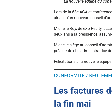
La nouvelle équipe du conse
Lors de la 68e AGA et conférence 
ainsi qu’un nouveau conseil d’adm
Michelle Roy, de eXp Realty, acc
deux ans à la présidence, assume
Michelle siège au conseil d’admi
présidente et d’administratrice d
Félicitations à la nouvelle équip
CONFORMITÉ / RÉGLEME
Les factures d
la fin mai