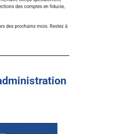
ctions des comptes en fiducie,
urs des prochains mois. Restez à
administration