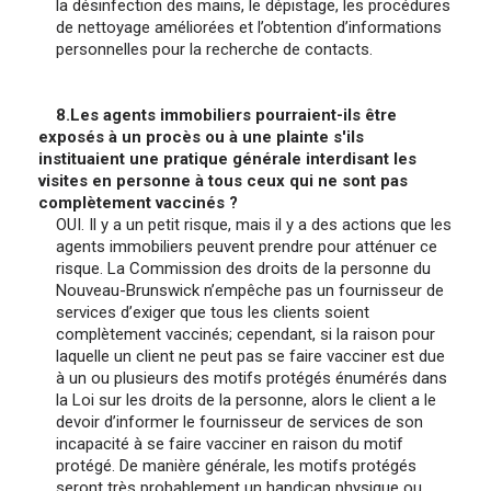
la désinfection des mains, le dépistage, les procédures
de nettoyage améliorées et l’obtention d’informations
personnelles pour la recherche de contacts.
8.Les agents immobiliers pourraient-ils être
exposés à un procès ou à une plainte s'ils
instituaient une pratique générale interdisant les
visites en personne à tous ceux qui ne sont pas
complètement vaccinés ?
OUI. Il y a un petit risque, mais il y a des actions que les
agents immobiliers peuvent prendre pour atténuer ce
risque. La Commission des droits de la personne du
Nouveau-Brunswick n’empêche pas un fournisseur de
services d’exiger que tous les clients soient
complètement vaccinés; cependant, si la raison pour
laquelle un client ne peut pas se faire vacciner est due
à un ou plusieurs des motifs protégés énumérés dans
la Loi sur les droits de la personne, alors le client a le
devoir d’informer le fournisseur de services de son
incapacité à se faire vacciner en raison du motif
protégé. De manière générale, les motifs protégés
seront très probablement un handicap physique ou