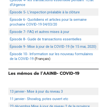
Épisode 4- les transactions essentielle pendant l’État
d’Urgence
Épisode 5- L’inspection préalable à la clôture
Épisode 6- Quotidiens et articles pour la semaine
prochaine COVID-19 04/03/20
Épisode 7- FAQ et autres mises à jour
Épisode 8- Guide de transactions essentielles
Épisode 9- Mise à jour de la COVID-19 (le 15 mai, 2020)
Épisode 10- Information sur les nouveau formulaires
de la COVID-19
(Français)
Les mémos de l’AAINB- COVID-19
13 janvier- Mise à jour du niveau 3
11 janvier- Showlog, potes ouvert etc
23 décembre Mise à jour de niveau 2 de la province