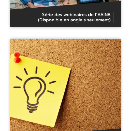
Série des webinaires de l’AAINB
(Disponible en anglais seulement)