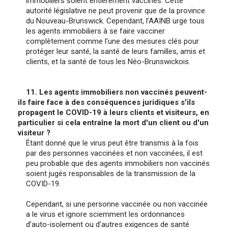
immobiliers soient entièrement vaccinés. Cette
autorité législative ne peut provenir que de la province
du Nouveau-Brunswick. Cependant, l’AAINB urge tous
les agents immobiliers à se faire vacciner
complètement comme l’une des mesures clés pour
protéger leur santé, la santé de leurs familles, amis et
clients, et la santé de tous les Néo-Brunswickois.
11. Les agents immobiliers non vaccinés peuvent-
ils faire face à des conséquences juridiques s'ils
propagent le COVID-19 à leurs clients et visiteurs, en
particulier si cela entraîne la mort d'un client ou d'un
visiteur ?
Étant donné que le virus peut être transmis à la fois
par des personnes vaccinées et non vaccinées, il est
peu probable que des agents immobiliers non vaccinés
soient jugés responsables de la transmission de la
COVID-19.
Cependant, si une personne vaccinée ou non vaccinée
a le virus et ignore sciemment les ordonnances
d’auto-isolement ou d’autres exigences de santé